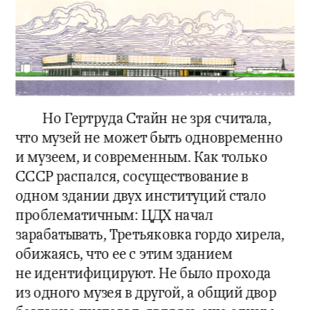
Но Гертруда Стайн не зря считала, 
что музей не может быть одновременно 
и музеем, и современным. Как только 
СССР распался, сосуществование в 
одном здании двух институций стало 
проблематичным: ЦДХ начал 
зарабатывать, Третьяковка гордо хирела, 
обижаясь, что ее с этим зданием 
не идентифицируют. Не было прохода 
из одного музея в другой, а общий двор 