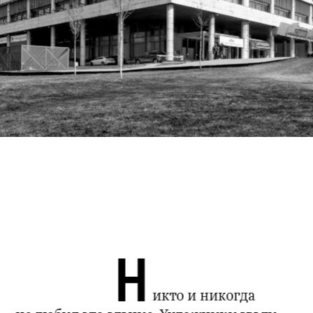
Н
икто и никогда 