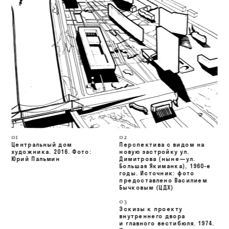
01
02
Центральный дом 
Перспектива с видом на 
художника. 2016. Фото: 
новую застройку ул. 
Юрий Пальмин
Димитрова 
(ныне—ул. 
Большая Якиманка),
 1960-е 
годы. Источник: фото 
предоставлено Василием 
Бычковым (ЦДХ)
03
Эскизы к проекту 
внутреннего двора 
и главного вестибюля. 1974. 