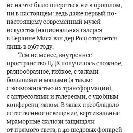
не на что было опереться ни в прошлом, 
ни в настоящем: ведь даже первый по-
настоящему современный музей 
искусства (национальная галерея 
в Берлине Миса ван дер Роэ) откроется 
лишь в 1967 году.
Тем не менее, внутреннее 
пространство ЦДХ получилось сложное, 
разнообразное, гибкое, с залами 
большими и малыми (а также 
с возможностью их трансформации), 
с антресолями и галереями, с удобным 
конференц-залом. В залах преобладало 
естественное освещение, вертикальные 
мраморные жалюзи защищали 
от прямого света, а 40 шедовых фонарей 