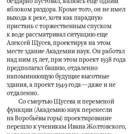
бездарно пустовал, являясь еще одним 
яблоком раздора. Кроме того, он не имел 
выхода к реке, хотя как парадную 
пристань с торжественным спуском 
к воде рассматривал ситуацию еще 
Алексей Щусев, проектируя на этом 
месте здание Академии наук. Он работал 
над ним 15 лет, при этом проект 1938 года 
предполагал башню, отдаленно 
напоминающую будущие высотные 
здания, а проект 1949 года—даже и не 
отдаленно. 
Со смертью Щусева и переменой 
функции (Академию наук перенесли 
на Воробьёвы горы) проектирование 
перешло к ученикам Ивана Жолтовского, 