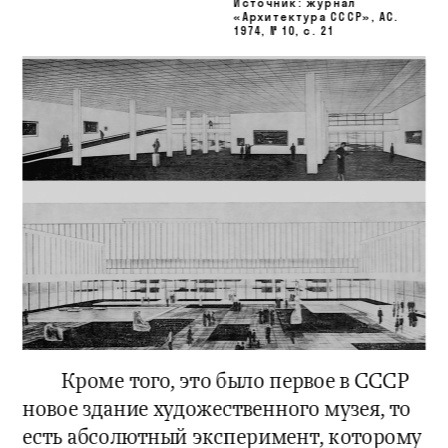
Источник: 
журнал 
«Архитектура СССР», 
АС. 
1974, № 10, с. 21
Кроме того, это было первое в СССР 
новое здание художественного музея, то 
есть абсолютный эксперимент, которому 