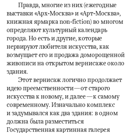
Правда, многие из них (ежегодные 
выставки «Арх-Москва» и «Арт-Москва», 
книжная ярмарка non-fiction) во многом 
определяют культурный календарь 
города. Но есть и другие, которые 
нервируют любителя искусства, как 
возмущает его и продажа доморощенной 
живописи на открытом вернисаже около 
здания. 
Этот вернисаж логично продолжает 
идею преемственности—от старого 
искусства к новому, и далее—к самому 
современному. Изначально комплекс 
и задумывался как два здания: в одном 
должна была разместиться 
Государственная картинная галерея 