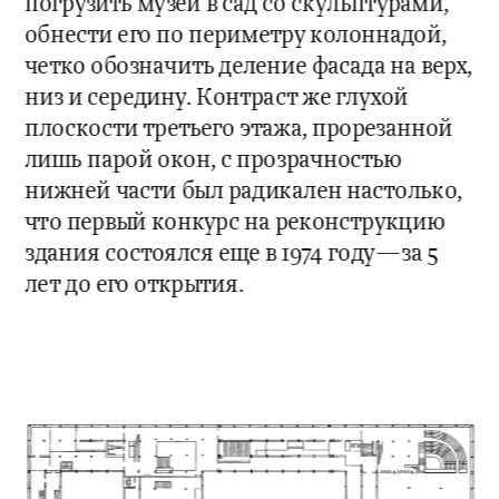
погрузить музей в сад со скульптурами, 
обнести его по периметру колоннадой, 
четко обозначить деление фасада на верх, 
низ и середину. Контраст же глухой 
плоскости третьего этажа, прорезанной 
лишь парой окон, с прозрачностью 
нижней части был радикален настолько, 
что первый конкурс на реконструкцию 
здания состоялся еще в 1974 году—за 5 
лет до его открытия.