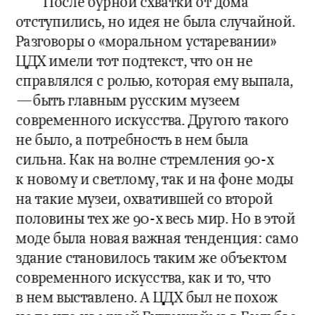
После бурной схватки от дома 
отступились, но идея не была случайной. 
Разговоры о «моральном устаревании» 
ЦДХ имели тот подтекст, что он не 
справлялся с ролью, которая ему выпала,
—быть главным русским музеем 
современного искусства. Другого такого 
не было, а потребность в нем была 
сильна. Как на волне стремления 90-х 
к новому и светлому, так и на фоне моды 
на такие музеи, охватившей со второй 
половины тех же 90-х весь мир. Но в этой 
моде была новая важная тенденция: само 
здание становилось таким же объектом 
современного искусства, как и то, что 
в нем выставлено. А ЦДХ был не похож 