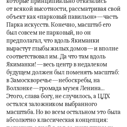
которые принципиально отказались 
от всякой высотности, рассматривая свой 
объект как «парковый павильон»—часть 
Парка искусств. Конечно, масштаб его 
был совсем не парковый, но он 
предполагал, что вдоль Якиманки 
вырастут глыбы жилых домов—и вполне 
соответствовал им. Да что там вдоль 
Якиманки!—весь центр в недалеком 
будущем должен был поменять масштаб: 
в Замоскворечье—небоскребы, на 
Волхонке—громада музея Ленина... 
Этого, слава богу, не случилось, а ЦДХ 
остался заложником выбранного 
масштаба. Но во всем остальном это была 
абсолютно классическая концепция: 