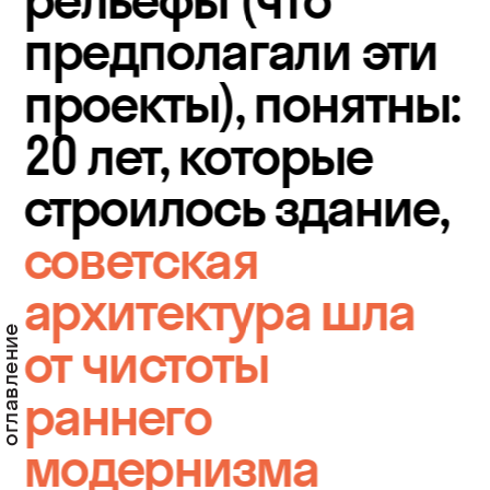
предполагали эти 
проекты), понятны: 
20 лет, которые 
строилось здание, 
советская 
архитектура шла 
главление
от чистоты 
раннего 
модернизма 