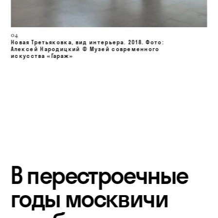
04
Новая Третьяковка, вид интерьера. 
2018. Фото: 
Алексей Народицкий © Музей современного 
искусства «Гараж»
В перестроечные 
годы москвичи 